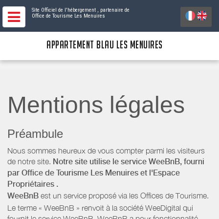
Site Officiel de l'hébergement
, partenaire de
Office de Tourisme Les Menuires
APPARTEMENT BLAU LES MENUIRES
Mentions légales
Préambule
Nous sommes heureux de vous compter parmi les visiteurs
de notre site.
Notre site utilise le service WeeBnB, fourni
par
Office de Tourisme Les Menuires
et l'Espace
Propriétaires
.
WeeBnB
est un service proposé via les Offices de Tourisme.
Le terme « WeeBnB » renvoit à la société WeeDigital qui
fournit le service WeeBnB. WeeBnB a pour fonctionnalité