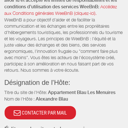
avoir lu et accepté les limites de responsabilités et les
conditions d’utilisation des services WeeBnB:
Accédez
aux Conditions générales WeeBnB (cliquez-ici).
WeeBnB a pour objectif d’aider et de faciliter la
communication et les échanges entre les propriétaires
d'hébergements touristiques, les professionnels du tourisme
et les voyageurs. Les principes de WeeBnB : l'équité et la
juste valeur des échanges et des biens, des services
ergonomiques, l'innovation frugale ou "comment faire plus
avec moins". Vous êtes les acteurs de l'écosystème créé,
participez à son amélioration en nous faisant part de vos
retours. Nous sommes à votre écoute.
Désignation de l'Hôte:
Titre du site de l'Hôte:
Appartement Blau Les Menuires
Nom de l'Hôte :
Alexandre Blau
CONTACTER PAR MAIL