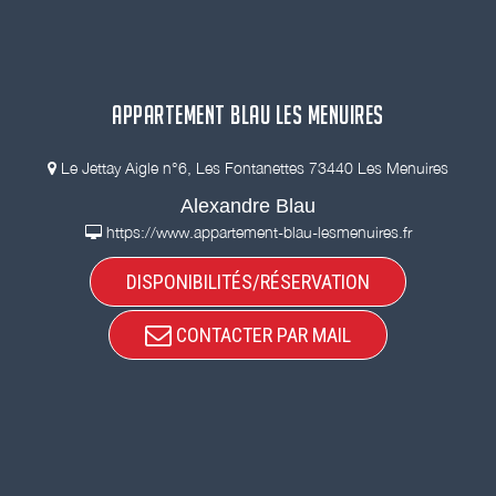
APPARTEMENT BLAU LES MENUIRES
Le Jettay Aigle n°6, Les Fontanettes 73440 Les Menuires
Alexandre Blau
https://www.appartement-blau-lesmenuires.fr
DISPONIBILITÉS/RÉSERVATION
CONTACTER PAR MAIL