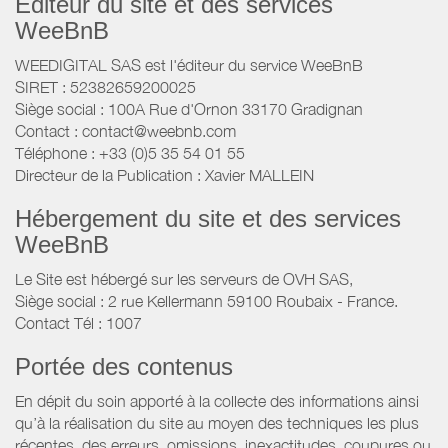
Éditeur du site et des services
WeeBnB
WEEDIGITAL SAS est l'éditeur du service WeeBnB
SIRET : 52382659200025
Siège social : 100A Rue d'Ornon 33170 Gradignan
Contact : contact@weebnb.com
Téléphone : +33 (0)5 35 54 01 55
Directeur de la Publication : Xavier MALLEIN
Hébergement du site et des services
WeeBnB
Le Site est hébergé sur les serveurs de OVH SAS,
Siège social : 2 rue Kellermann 59100 Roubaix - France.
Contact Tél : 1007
Portée des contenus
En dépit du soin apporté à la collecte des informations ainsi
qu’à la réalisation du site au moyen des techniques les plus
récentes, des erreurs, omissions, inexactitudes, coupures ou