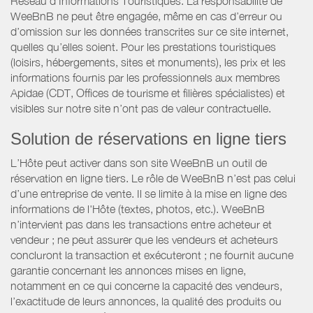
Réseau d’Informations Touristiques. La responsabilité de
WeeBnB ne peut être engagée, même en cas d’erreur ou
d’omission sur les données transcrites sur ce site internet,
quelles qu’elles soient. Pour les prestations touristiques
(loisirs, hébergements, sites et monuments), les prix et les
informations fournis par les professionnels aux membres
Apidae (CDT, Offices de tourisme et filières spécialistes) et
visibles sur notre site n’ont pas de valeur contractuelle.
Solution de réservations en ligne tiers
L’Hôte peut activer dans son site WeeBnB un outil de
réservation en ligne tiers. Le rôle de WeeBnB n’est pas celui
d’une entreprise de vente. Il se limite à la mise en ligne des
informations de l'Hôte (textes, photos, etc.). WeeBnB
n’intervient pas dans les transactions entre acheteur et
vendeur ; ne peut assurer que les vendeurs et acheteurs
concluront la transaction et exécuteront ; ne fournit aucune
garantie concernant les annonces mises en ligne,
notamment en ce qui concerne la capacité des vendeurs,
l’exactitude de leurs annonces, la qualité des produits ou